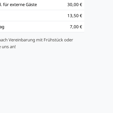
d. für externe Gäste
30,00 €
13,50 €
Tag
7,00 €
ach Vereinbarung mit Frühstück oder
 uns an!