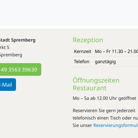
Rezeption
Stadt Spremberg
kt 5
Kernzeit
Mo – Fr 11.30 – 21.0
Spremberg
Telefon
ganztägig
49 3563 39630
Öffnungszeiten
-Mail
Restaurant
Mo – Sa ab 12.00 Uhr geöffnet
Reservieren Sie gern jederzeit
telefonisch einen Tisch oder n
Sie unser
Reservierungsformul