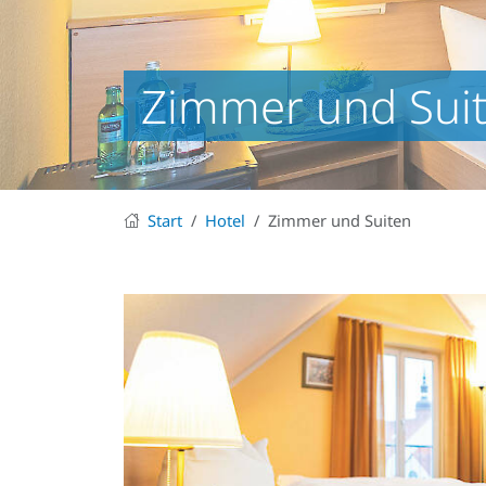
Zimmer und Sui
Start
Hotel
Zimmer und Suiten