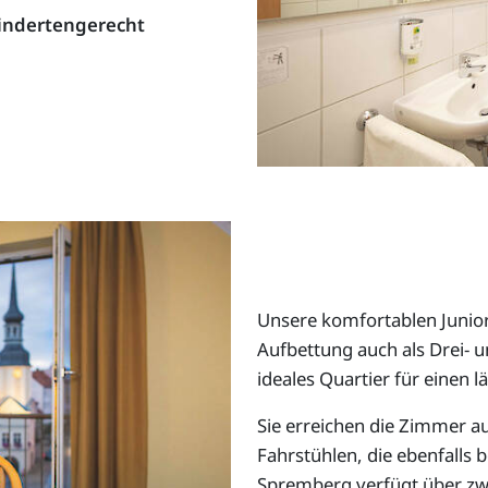
indertengerecht
Unsere komfortablen Junior
Aufbettung auch als Drei- u
ideales Quartier für einen 
Sie erreichen die Zimmer a
Fahrstühlen, die ebenfalls 
Spremberg verfügt über zwe