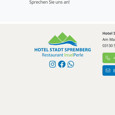
Sprechen Sie uns an!
Hotel 
Am Mar
03130 
+
E