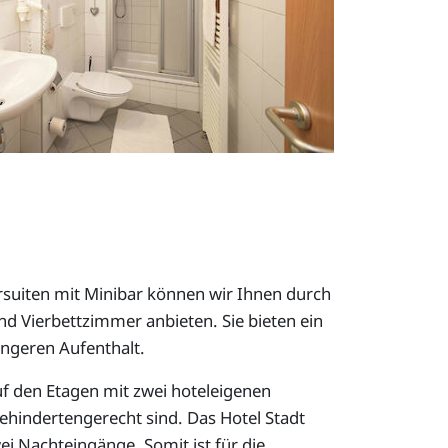
suiten mit Minibar können wir Ihnen durch
nd Vierbettzimmer anbieten. Sie bieten ein
längeren Aufenthalt.
uf den Etagen mit zwei hoteleigenen
behindertengerecht sind. Das Hotel Stadt
i Nachteingänge. Somit ist für die