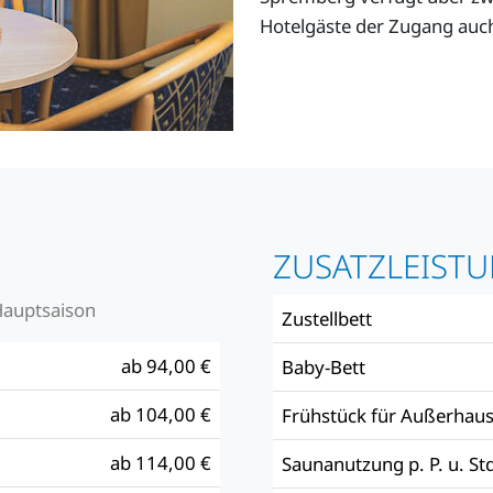
Hotelgäste der Zugang auch
ZUSATZLEIST
Hauptsaison
Zustellbett
ab 94,00 €
Baby-Bett
ab 104,00 €
Frühstück für Außerhaus
ab 114,00 €
Saunanutzung p. P. u. Std