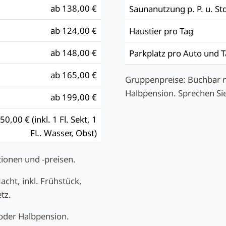
ab 138,00 €
Saunanutzung p. P. u. St
ab 124,00 €
Haustier pro Tag
ab 148,00 €
Parkplatz pro Auto und 
ab 165,00 €
Gruppenpreise: Buchbar n
Halbpension. Sprechen Sie
ab 199,00 €
50,00 € (inkl. 1 Fl. Sekt, 1
FL. Wasser, Obst)
ionen und -preisen.
acht, inkl. Frühstück,
tz.
oder Halbpension.